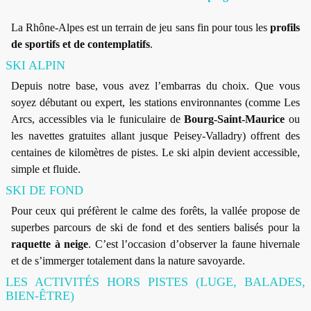
La Rhône-Alpes est un terrain de jeu sans fin pour tous les
profils
de sportifs et de contemplatifs
.
SKI ALPIN
Depuis notre base, vous avez l’embarras du choix. Que vous
soyez débutant ou expert, les stations environnantes (comme Les
Arcs, accessibles via le funiculaire de
Bourg-Saint-Maurice
ou
les navettes gratuites allant jusque Peisey-Valladry) offrent des
centaines de kilomètres de pistes. Le ski alpin devient accessible,
simple et fluide.
SKI DE FOND
Pour ceux qui préfèrent le calme des forêts, la vallée propose de
superbes parcours de ski de fond et des sentiers balisés pour la
raquette à neige
. C’est l’occasion d’observer la faune hivernale
et de s’immerger totalement dans la nature savoyarde.
LES ACTIVITÉS HORS PISTES (LUGE, BALADES,
BIEN-ÊTRE)