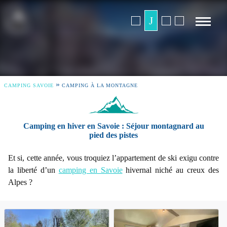
»
CAMPING SAVOIE
CAMPING À LA MONTAGNE
Camping en hiver en Savoie : Séjour montagnard au
pied des pistes
Et si, cette année, vous troquiez l’appartement de ski exigu contre
la liberté d’un
camping en Savoie
hivernal niché au creux des
Alpes ?