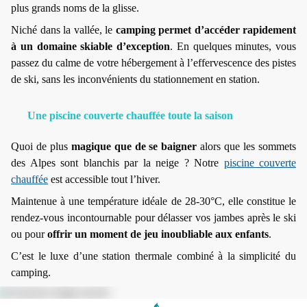
plus grands noms de la glisse.
Niché dans la vallée, le
camping permet d’accéder rapidement
à un domaine skiable d’exception
. En quelques minutes, vous
passez du calme de votre hébergement à l’effervescence des pistes
de ski, sans les inconvénients du stationnement en station.
Une piscine couverte chauffée toute la saison
Quoi de plus
magique que de se baigner
alors que les sommets
des Alpes sont blanchis par la neige ? Notre
piscine couverte
chauffée
est accessible tout l’hiver.
Maintenue à une température idéale de 28-30°C, elle constitue le
rendez-vous incontournable pour délasser vos jambes après le ski
ou pour
offrir un moment de jeu inoubliable aux enfants
.
C’est le luxe d’une station thermale combiné à la simplicité du
camping.