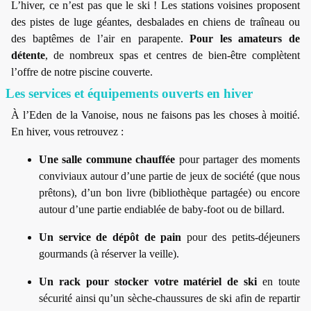
L’hiver, ce n’est pas que le ski ! Les stations voisines proposent
des pistes de luge géantes, desbalades en chiens de traîneau ou
des baptêmes de l’air en parapente.
Pour les amateurs de
détente
, de nombreux spas et centres de bien-être complètent
l’offre de notre piscine couverte.
Les services et équipements ouverts en hiver
À l’Eden de la Vanoise, nous ne faisons pas les choses à moitié.
En hiver, vous retrouvez :
Une salle commune chauffée
pour partager des moments
conviviaux autour d’une partie de jeux de société (que nous
prêtons), d’un bon livre (bibliothèque partagée) ou encore
autour d’une partie endiablée de baby-foot ou de billard.
Un service de dépôt de pain
pour des petits-déjeuners
gourmands (à réserver la veille).
Un rack pour stocker votre matériel de ski
en toute
sécurité ainsi qu’un sèche-chaussures de ski afin de repartir