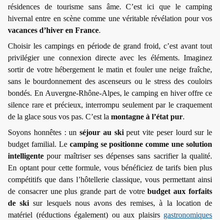
résidences de tourisme sans âme. C’est ici que le camping
hivernal entre en scène comme une véritable révélation pour vos
vacances d’hiver en France
.
Choisir les campings en période de grand froid, c’est avant tout
privilégier une connexion directe avec les éléments. Imaginez
sortir de votre hébergement le matin et fouler une neige fraîche,
sans le bourdonnement des ascenseurs ou le stress des couloirs
bondés. En Auvergne-Rhône-Alpes, le camping en hiver offre ce
silence rare et précieux, interrompu seulement par le craquement
de la glace sous vos pas. C’est la
montagne à l’état pur
.
Soyons honnêtes : un
séjour au ski
peut vite peser lourd sur le
budget familial. Le
camping se positionne comme une solution
intelligente
pour maîtriser ses dépenses sans sacrifier la qualité.
En optant pour cette formule, vous bénéficiez de tarifs bien plus
compétitifs que dans l’hôtellerie classique, vous permettant ainsi
de consacrer une plus grande part de votre
budget aux forfaits
de ski
sur lesquels nous avons des remises, à la location de
matériel (réductions également) ou aux plaisirs
gastronomiques