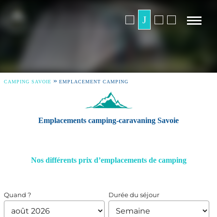
»
CAMPING SAVOIE
EMPLACEMENT CAMPING
Emplacements camping-caravaning Savoie
Nos différents prix d’emplacements de camping