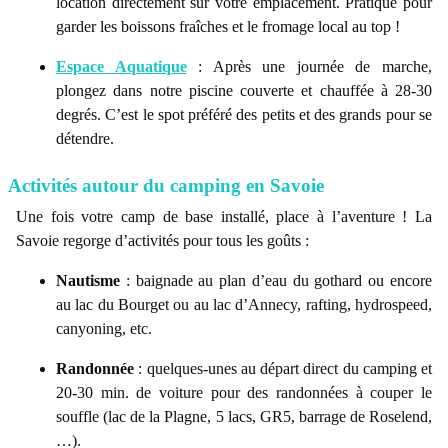
location directement sur votre emplacement. Pratique pour
garder les boissons fraîches et le fromage local au top !
Espace Aquatique
: Après une journée de marche,
plongez dans notre piscine couverte et chauffée à 28-30
degrés. C’est le spot préféré des petits et des grands pour se
détendre.
Activités autour du camping en Savoie
Une fois votre camp de base installé, place à l’aventure ! La
Savoie regorge d’activités pour tous les goûts :
Nautisme
: baignade au plan d’eau du gothard ou encore
au lac du Bourget ou au lac d’Annecy, rafting, hydrospeed,
canyoning, etc.
Randonnée
: quelques-unes au départ direct du camping et
20-30 min. de voiture pour des randonnées à couper le
souffle (lac de la Plagne, 5 lacs, GR5, barrage de Roselend,
…).