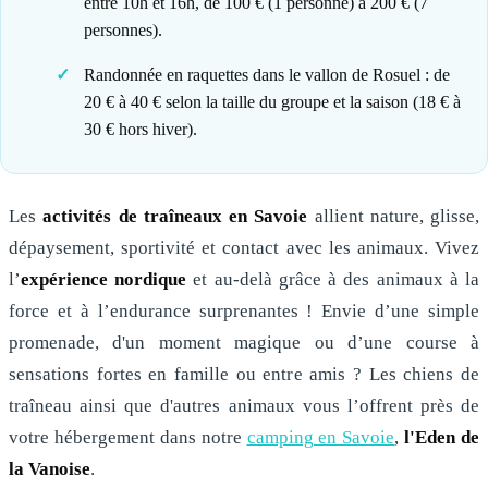
entre 10h et 16h, de 100 € (1 personne) à 200 € (7
personnes).
Randonnée en raquettes dans le vallon de Rosuel : de
20 € à 40 € selon la taille du groupe et la saison (18 € à
30 € hors hiver).
Les
activités de traîneaux en Savoie
allient nature, glisse,
dépaysement, sportivité et contact avec les animaux. Vivez
l’
expérience nordique
et au-delà grâce à des animaux à la
force et à l’endurance surprenantes ! Envie d’une simple
promenade, d'un moment magique ou d’une course à
sensations fortes en famille ou entre amis ? Les chiens de
traîneau ainsi que d'autres animaux vous l’offrent près de
votre hébergement dans notre
camping en Savoie
,
l'Eden de
la Vanoise
.