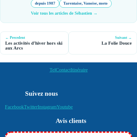
depuis 1987
Tarentaise, Vanoise, moto
Voir tous les articles de Sébastien →
← Precedent
Suivant →
Les activités d’hiver hors ski
La Folie Douce
aux Arcs
Tel
Contact
Itinéraire
Suivez nous
Facebook
Twitter
Instagram
Youtube
Avis clients