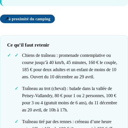
📍
à proximité du camping
Ce qu’il faut retenir
Chiens de traîneau : promenade contemplative ou
course jusqu’à 40 km/h, 45 minutes, 160 € le couple,
185 € pour deux adultes et un enfant de moins de 10
ans. Ouvert du 10 décembre au 29 avril.
Traîneau au trot (cheval) : balade dans la vallée de
Peisey-Vallandry, 80 € pour 1 ou 2 personnes, 100 €
pour 3 ou 4 (gratuit moins de 6 ans), du 11 décembre
au 20 avril, de 10h à 17h.
Traîneau tiré par des rennes : créneau d’une heure