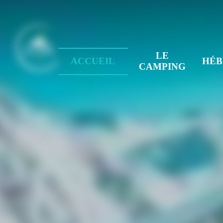
LE
ACCUEIL
HÉB
CAMPING