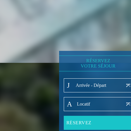
RÉSERVEZ
VOTRE SÉJOUR
Arrivée - Départ