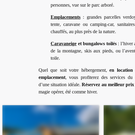
personnes, vue sur le parc arboré.
Emplacements
: grandes parcelles verdo
tente, caravane ou camping-car, sanitaire
chauffés, au plus près de la nature.
Caravaneige
et bungalows toilés
: l’hiver
de la montagne, skis aux pieds, ou l’aven
toile.
Quel que soit votre hébergement,
en locatio
emplacement
, vous profiterez des services du
d’une situation idéale.
Réservez au meilleur prix
magie opérer, été comme hiver.