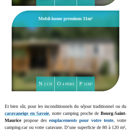
Mobil-home premium 31m²
2 CH
4 PERS
31M²
Et bien sûr, pour les inconditionnels du séjour traditionnel ou du
caravaneige en Savoie
, notre camping proche de
Bourg-Saint-
Maurice
propose des
emplacements pour votre tente
, votre
camping-car ou votre caravane. D’une superficie de 80 à 120 m²,