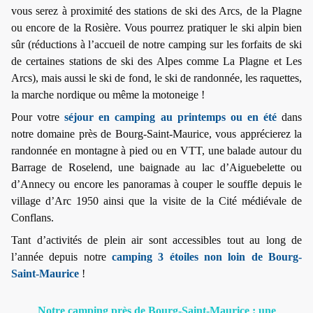
vous serez à proximité des stations de ski des Arcs, de la Plagne
ou encore de la Rosière. Vous pourrez pratiquer le ski alpin bien
sûr (réductions à l’accueil de notre camping sur les forfaits de ski
de certaines stations de ski des Alpes comme La Plagne et Les
Arcs), mais aussi le ski de fond, le ski de randonnée, les raquettes,
la marche nordique ou même la motoneige !
Pour votre
séjour en camping au printemps ou en été
dans
notre domaine près de Bourg-Saint-Maurice, vous apprécierez la
randonnée en montagne à pied ou en VTT, une balade autour du
Barrage de Roselend, une baignade au lac d’Aiguebelette ou
d’Annecy ou encore les panoramas à couper le souffle depuis le
village d’Arc 1950 ainsi que la visite de la Cité médiévale de
Conflans.
Tant d’activités de plein air sont accessibles tout au long de
l’année depuis notre
camping 3 étoiles non loin de Bourg-
Saint-Maurice
!
Notre camping près de Bourg-Saint-Maurice : une