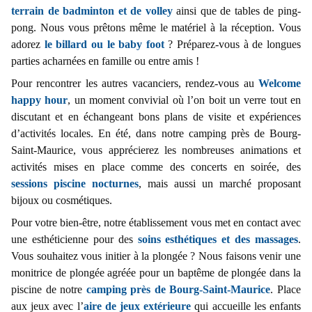
terrain de badminton et de volley
ainsi que de tables de ping-
pong. Nous vous prêtons même le matériel à la réception. Vous
adorez
le billard ou le baby foot
? Préparez-vous à de longues
parties acharnées en famille ou entre amis !
Pour rencontrer les autres vacanciers, rendez-vous au
Welcome
happy hour
, un moment convivial où l’on boit un verre tout en
discutant et en échangeant bons plans de visite et expériences
d’activités locales. En été, dans notre camping près de Bourg-
Saint-Maurice, vous apprécierez les nombreuses animations et
activités mises en place comme des concerts en soirée, des
sessions piscine nocturnes
, mais aussi un marché proposant
bijoux ou cosmétiques.
Pour votre bien-être, notre établissement vous met en contact avec
une esthéticienne pour des
soins esthétiques et des massages
.
Vous souhaitez vous initier à la plongée ? Nous faisons venir une
monitrice de plongée agréée pour un baptême de plongée dans la
piscine de notre
camping près de Bourg-Saint-Maurice
. Place
aux jeux avec l’
aire de jeux extérieure
qui accueille les enfants