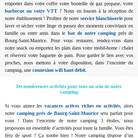
emporter dans votre coffre votre bouteille de gaz propane, votre
barbecue ou votre VTT
? Nous en louons à la réception de
notre établissement ! Profitez de notre
service blanchisserie
pour
laver et sécher votre linge et passez des moments conviviaux en
famille ou entre amis dans le
bar de notre camping
près de
Bourg-Saint-Maurice. Pour vous restaurer, rendez-vous dans
notre snack ou emportez les plats dans votre mobil-home / chalet
et réservez votre baguette de pain. Pour garder le lien avec vos
proches, nous mettons à votre disposition, dans l’enceinte du
camping, une
connexion wifi haut-débit
.
De nombreuses activités pour tous au sein de notre
camping
Si vous aimez les
vacances actives riches en activités
, alors
notre
camping près de Bourg-Saint-Maurice
sera parfait pour
vous ! Dans l’enceinte de notre camping 3 étoiles, nous
proposons un ensemble d’activités pour toute la famille. Vous êtes
féru de sport ? Ça tombe bien ! Notre camping dispose d’un