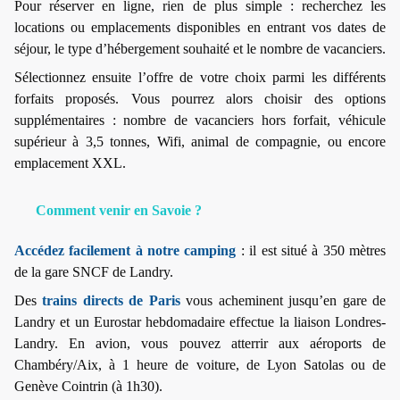
Pour réserver en ligne, rien de plus simple : recherchez les
locations ou emplacements disponibles en entrant vos dates de
séjour, le type d’hébergement souhaité et le nombre de vacanciers.
Sélectionnez ensuite l’offre de votre choix parmi les différents
forfaits proposés. Vous pourrez alors choisir des options
supplémentaires : nombre de vacanciers hors forfait, véhicule
supérieur à 3,5 tonnes, Wifi, animal de compagnie, ou encore
emplacement XXL.
Comment venir en Savoie ?
Accédez facilement à notre camping
: il est situé à 350 mètres
de la gare SNCF de Landry.
Des
trains directs de Paris
vous acheminent jusqu’en gare de
Landry et un Eurostar hebdomadaire effectue la liaison Londres-
Landry. En avion, vous pouvez atterrir aux aéroports de
Chambéry/Aix, à 1 heure de voiture, de Lyon Satolas ou de
Genève Cointrin (à 1h30).