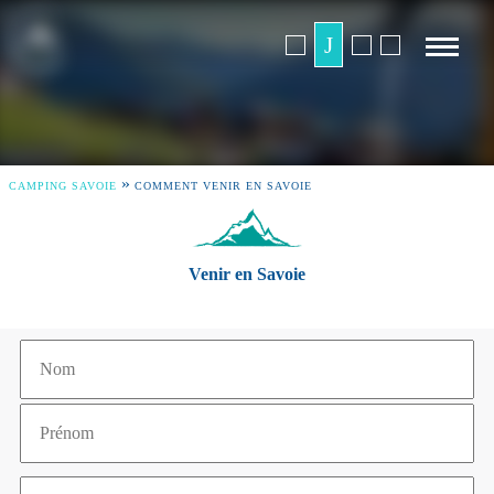
»
CAMPING SAVOIE
COMMENT VENIR EN SAVOIE
Venir en Savoie