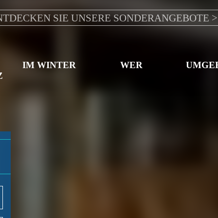
NTDECKEN SIE UNSERE SONDERANGEBOTE >
D
IM WINTER
WER
UMGE