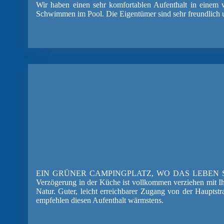
Wir haben einen sehr komfortablen Aufenthalt in einem 
Schwimmen im Pool. Die Eigentümer sind sehr freundlich un
EIN GRÜNER CAMPINGPLATZ, WO DAS LEBEN SCHÖN IST.
Verzögerung in der Küche ist vollkommen verziehen mit I
Natur. Guter, leicht erreichbarer Zugang von der Hauptst
empfehlen diesen Aufenthalt wärmstens.