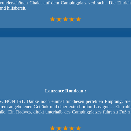
wunderschönen Chalet auf dem Campingplatz verbracht. Die Einrich
d hilfsbereit.
★★★★★
Laurence Rondeau :
 Danke noch einmal für diesen perfekten Empfang. Sie alle 
hrem angebotenen Getränk und einer extra Portion Lasagne… Ein ruh
raße. Ein Radweg direkt unterhalb des Campingplatzes führt zu Fuß zu
★★★★★