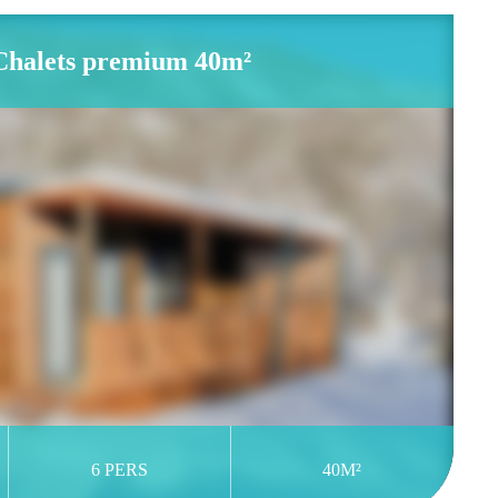
Chalets premium 40m²
6 PERS
40M²