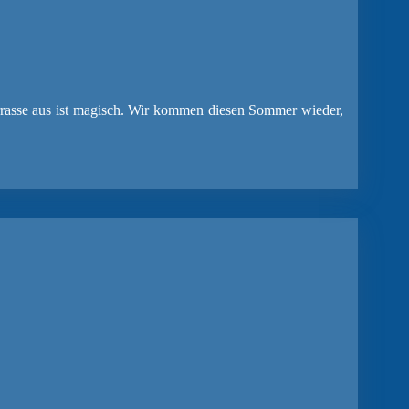
errasse aus ist magisch. Wir kommen diesen Sommer wieder,