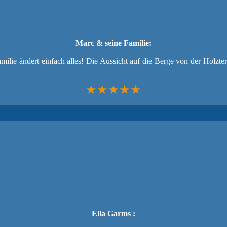
Marc & seine Familie:
lie ändert einfach alles! Die Aussicht auf die Berge von der Holzt
★★★★★
Ella Garms :