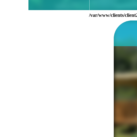
/var/www/clients/clie