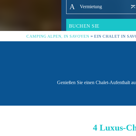
»
CAMPING ALPEN, IN SAVOYEN
EIN CHALET IN SA
Genießen Sie einen Chalet-Aufenthalt a
4 Luxus-Cha