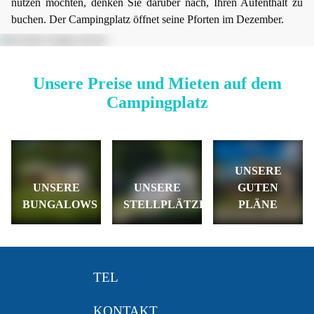
nutzen möchten, denken Sie darüber nach, Ihren Aufenthalt zu
buchen. Der Campingplatz öffnet seine Pforten im Dezember.
Unsere Preise und Mieten auf dem
Campingplatz
UNSERE
UNSERE
UNSERE
GUTEN
BUNGALOWS
STELLPLÄTZE
PLÄNE
TEL
KONTAKT