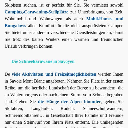
Skipisten suchen, ist er perfekt für Sie. Sie vermietet sowohl
Camping-Caravaning-Stellplätze
zur Unterbringung von Zelt,
Wohnmobil und Wohnwagen als auch
Mobil-Homes und
Bungalows
allen Komfort für die nicht ausgerüsteten Camper.
Sie bietet unter anderem verschiedene Dienstleistungen an, damit
Sie trotz des kalten Winters einen warmen und freundlichen
Urlaub verbringen können.
Die Schneekarawane in Savoyen
De
viele Aktivitäten und Freizeitmöglichkeiten
werden Ihnen
in Savoie Mont Blanc angeboten. Nehmen Sie Platz in der ersten
Reihe, um die herrliche Landschaft der Berge zu bewundern, die
an Wintermorgens oder nach einem Sturm vom Schnee begraben
sind. Gehen Sie
die Hänge der Alpen hinunter
, gehen Sie
Skifahren, Langlaufen, Rodeln, Schneeschuhwandern,
Schneemobilfahren… in Gesellschaft Ihrer Familie und Freunde
nur einen Steinwurf von Ihrem Platz entfernt. Die umliegenden