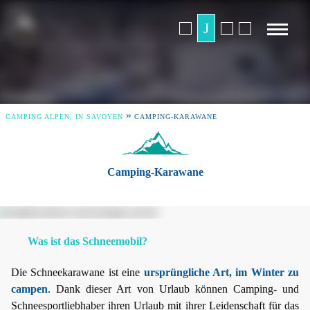
»
CAMPING ALPEN, IN SAVOYEN
CAMPING-KARAWANE
Camping-Karawane
Was ist das Schneemobil?
Die Schneekarawane ist eine
ursprüngliche Art, im Winter zu
campen
. Dank dieser Art von Urlaub können Camping- und
Schneesportliebhaber ihren Urlaub mit ihrer Leidenschaft für das