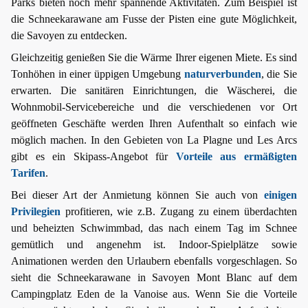
Parks bieten noch mehr spannende Aktivitäten. Zum Beispiel ist
die Schneekarawane am Fusse der Pisten eine gute Möglichkeit,
die Savoyen zu entdecken.
Gleichzeitig genießen Sie die Wärme Ihrer eigenen Miete. Es sind
Tonhöhen in einer üppigen Umgebung
naturverbunden
, die Sie
erwarten. Die sanitären Einrichtungen, die Wäscherei, die
Wohnmobil-Servicebereiche und die verschiedenen vor Ort
geöffneten Geschäfte werden Ihren Aufenthalt so einfach wie
möglich machen. In den Gebieten von La Plagne und Les Arcs
gibt es ein Skipass-Angebot für
Vorteile aus ermäßigten
Tarifen
.
Bei dieser Art der Anmietung können Sie auch von
einigen
Privilegien
profitieren, wie z.B. Zugang zu einem überdachten
und beheizten Schwimmbad, das nach einem Tag im Schnee
gemütlich und angenehm ist. Indoor-Spielplätze sowie
Animationen werden den Urlaubern ebenfalls vorgeschlagen. So
sieht die Schneekarawane in Savoyen Mont Blanc auf dem
Campingplatz Eden de la Vanoise aus. Wenn Sie die Vorteile