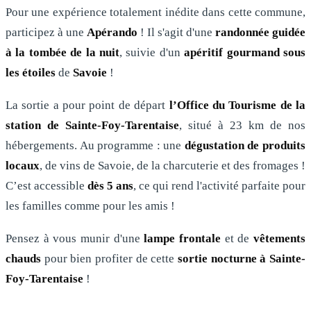
Pour une expérience totalement inédite dans cette commune,
participez à une
Apérando
! Il s'agit d'une
randonnée guidée
à la tombée de la nuit
, suivie d'un
apéritif gourmand sous
les étoiles
de
Savoie
!
La sortie a pour point de départ
l’Office du Tourisme de la
station de Sainte-Foy-Tarentaise
, situé à 23 km de nos
hébergements. Au programme : une
dégustation de produits
locaux
, de vins de Savoie, de la charcuterie et des fromages !
C’est accessible
dès 5 ans
, ce qui rend l'activité parfaite pour
les familles comme pour les amis !
Pensez à vous munir d'une
lampe frontale
et de
vêtements
chauds
pour bien profiter de cette
sortie nocturne à
Sainte-
Foy-Tarentaise
!