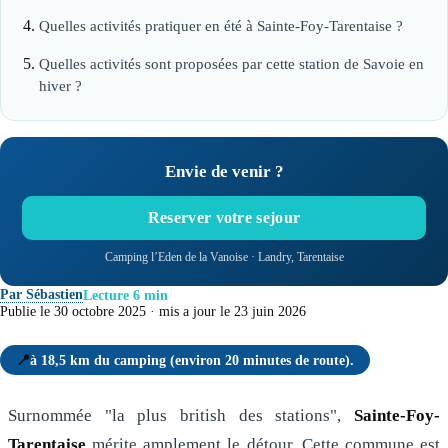
Quelles activités pratiquer en été à Sainte-Foy-Tarentaise ?
Quelles activités sont proposées par cette station de Savoie en
hiver ?
Envie de venir ?
Reserver votre sejour
Camping l’Eden de la Vanoise · Landry, Tarentaise
Par Sébastien
Lecture 6 min
Publie le 30 octobre 2025 · mis a jour le 23 juin 2026
📍
à 18,5 km du camping (environ 20 minutes de route).
Surnommée "la plus british des stations",
Sainte-Foy-
Tarentaise
mérite amplement le détour. Cette commune est