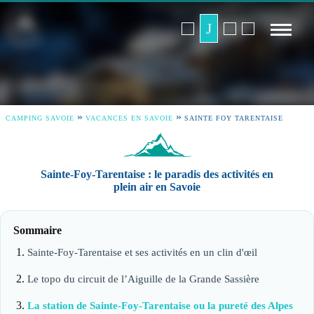
»
»
CAMPING SAVOIE
VACANCES EN SAVOIE
SAINTE FOY TARENTAISE
Sainte-Foy-Tarentaise : le paradis des activités en
plein air en Savoie
Sommaire
Sainte-Foy-Tarentaise et ses activités en un clin d'œil
Le topo du circuit de l’Aiguille de la Grande Sassière
La station de Sainte-Foy-Tarentaise ou la pureté des Alpes