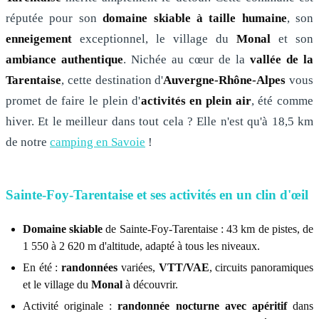
réputée pour son
domaine skiable à taille humaine
, son
enneigement
exceptionnel, le village du
Monal
et son
ambiance authentique
. Nichée au cœur de la
vallée de la
Tarentaise
, cette destination d'
Auvergne-Rhône-Alpes
vous
promet de faire le plein d'
activités en plein air
, été comme
hiver. Et le meilleur dans tout cela ? Elle n'est qu'à 18,5 km
de notre
camping en Savoie
!
Sainte-Foy-Tarentaise et ses activités en un clin d'œil
Domaine skiable
de Sainte-Foy-Tarentaise : 43 km de pistes, de
1 550 à 2 620 m d'altitude, adapté à tous les niveaux.
En été :
randonnées
variées,
VTT/VAE
, circuits panoramiques
et le village du
Monal
à découvrir.
Activité originale :
randonnée nocturne avec apéritif
dans