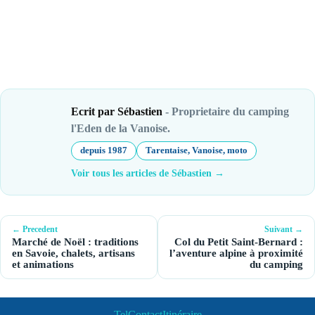
Ecrit par Sébastien
- Proprietaire du camping
l'Eden de la Vanoise.
depuis 1987
Tarentaise, Vanoise, moto
Voir tous les articles de Sébastien →
← Precedent
Suivant →
Marché de Noël : traditions
Col du Petit Saint-Bernard :
en Savoie, chalets, artisans
l’aventure alpine à proximité
et animations
du camping
Tel
Contact
Itinéraire