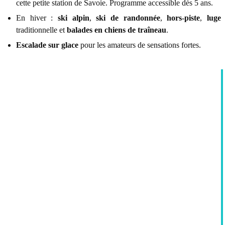
cette petite station de Savoie. Programme accessible dès 5 ans.
En hiver :
ski alpin
,
ski de randonnée
,
hors-piste
,
luge
traditionnelle et
balades en chiens de traîneau
.
Escalade sur glace
pour les amateurs de sensations fortes.