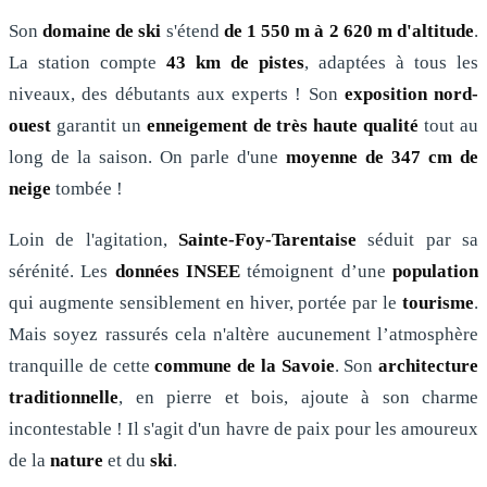
Son
domaine de ski
s'étend
de 1 550 m à 2 620 m d'altitude
.
La station compte
43 km de pistes
, adaptées à tous les
niveaux, des débutants aux experts ! Son
exposition nord-
ouest
garantit un
enneigement de très haute qualité
tout au
long de la saison. On parle d'une
moyenne de 347 cm de
neige
tombée !
Loin de l'agitation,
Sainte-Foy-Tarentaise
séduit par sa
sérénité. Les
données INSEE
témoignent d’une
population
qui augmente sensiblement en hiver, portée par le
tourisme
.
Mais soyez rassurés cela n'altère aucunement l’atmosphère
tranquille de cette
commune de la Savoie
. Son
architecture
traditionnelle
, en pierre et bois, ajoute à son charme
incontestable ! Il s'agit d'un havre de paix pour les amoureux
de la
nature
et du
ski
.