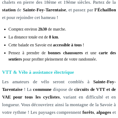
chalets en pierre des 18ème et 19ème siècles. Partez de la
station
de
Sainte-Foy-Tarentaise
, et passez par
l’Échaillon
et pour rejoindre cet hameau !
Comptez environ
2h30
de marche.
La distance totale est de
8 km
.
Cette balade en Savoie est
accessible à tous
!
Pensez à prendre de
bonnes chaussures
et une
carte des
sentiers
pour profiter pleinement de votre randonnée.
VTT & Vélo à assistance électrique
Les amateurs de vélo seront comblés à
Sainte-Foy-
Tarentaise
! La
commune
dispose de
circuits de VTT et de
VAE pour tous les cyclistes
, variant en difficulté et en
longueur. Vous découvrirez ainsi la montagne de la Savoie à
votre rythme ! Les paysages comprennent
forêts
,
alpages
et