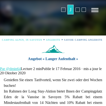
»
»
CAMPING ALPEN, IN SAVOYEN
ANGEBOTE
SAVOIE CAMPING ANGEBOTE
Angebot « Langer Aufenthalt »
Par @dmin64
Lecture 2 min
Publie le 17 Februar 2016 · mis a jour le
20 Oktober 2020
Genießen Sie einen Tarifvorteil, wenn Sie zwei oder drei Wochen
buchen!
Im Rahmen der Long Stay-Aktion bietet Ihnen der Campingplatz
Eden de la Vanoise in Savoyen 5% Rabatt bei einem
Mindestaufenthalt von 14 Nächten und 10% Rabatt bei einem