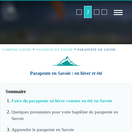
»
»
CAMPING SAVOIE
VACANCES EN SAVOIE
PARAPENTE EN SAVOIE
Parapente en Savoie : en hiver et été
Sommaire
Faire du parapente en hiver comme en été en Savoie
Quelques prestataires pour votre baptême de parapente en
Savoie
Apprendre le parapente en Savoie