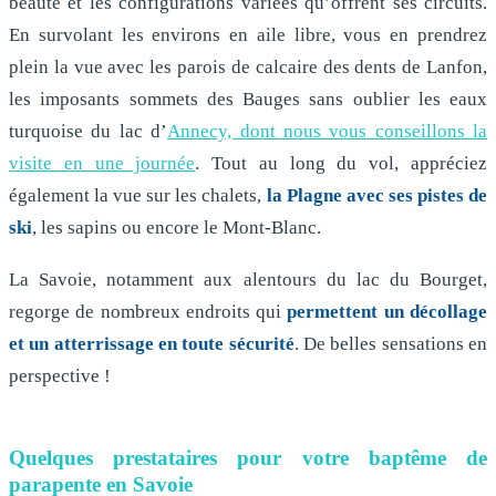
beauté et les configurations variées qu’offrent ses circuits.
En survolant les environs en aile libre, vous en prendrez
plein la vue avec les parois de calcaire des dents de Lanfon,
les imposants sommets des Bauges sans oublier les eaux
turquoise du lac d’
Annecy, dont nous vous conseillons la
visite en une journée
. Tout au long du vol, appréciez
également la vue sur les chalets,
la Plagne avec ses pistes de
ski
, les sapins ou encore le Mont-Blanc.
La Savoie, notamment aux alentours du lac du Bourget,
regorge de nombreux endroits qui
permettent un décollage
et un atterrissage en toute sécurité
. De belles sensations en
perspective !
Quelques prestataires pour votre baptême de
parapente en Savoie