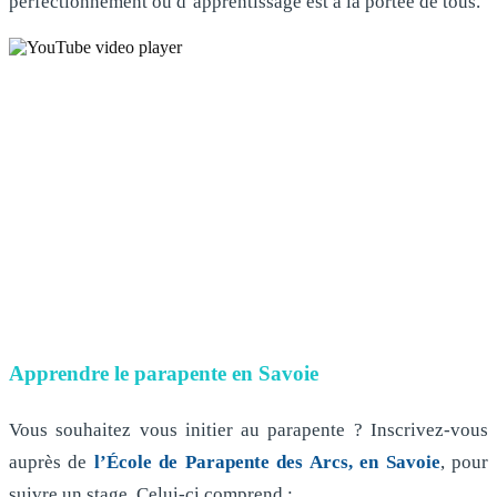
perfectionnement ou d’apprentissage est à la portée de tous.
Apprendre le parapente en Savoie
Vous souhaitez vous initier au parapente ? Inscrivez-vous
auprès de
l’École de Parapente des Arcs, en Savoie
, pour
suivre un stage. Celui-ci comprend :