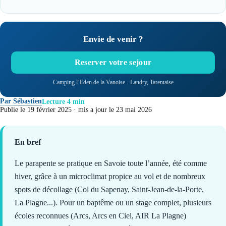
Envie de venir ?
Reserver votre sejour
Camping l’Eden de la Vanoise · Landry, Tarentaise
Par Sébastien
Lecture 4 min
Publie le 19 février 2025 · mis a jour le 23 mai 2026
En bref
Le parapente se pratique en Savoie toute l’année, été comme
hiver, grâce à un microclimat propice au vol et de nombreux
spots de décollage (Col du Sapenay, Saint-Jean-de-la-Porte,
La Plagne...). Pour un baptême ou un stage complet, plusieurs
écoles reconnues (Arcs, Arcs en Ciel, AIR La Plagne)