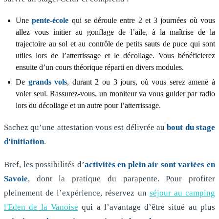
Une
pente-école
qui se déroule entre 2 et 3 journées où vous
allez vous initier au gonflage de l’aile, à la maîtrise de la
trajectoire au sol et au contrôle de petits sauts de puce qui sont
utiles lors de l’atterrissage et le décollage. Vous bénéficierez
ensuite d’un cours théorique réparti en divers modules.
De
grands vols
, durant 2 ou 3 jours, où vous serez amené à
voler seul. Rassurez-vous, un moniteur va vous guider par radio
lors du décollage et un autre pour l’atterrissage.
Sachez qu’une attestation vous est délivrée au
bout du stage
d'initiation
.
Bref, les possibilités d’
activités en plein air sont variées en
Savoie
, dont la pratique du parapente. Pour profiter
pleinement de l’expérience, réservez un
séjour au camping
l'Eden de la Vanoise
qui a l’avantage d’être situé au plus