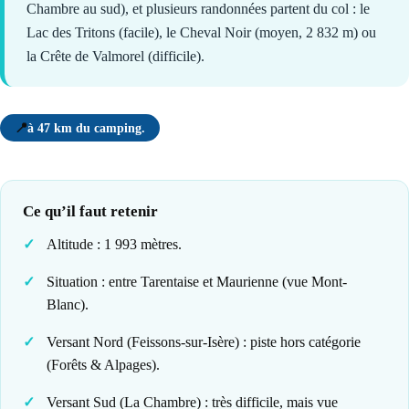
Chambre au sud), et plusieurs randonnées partent du col : le
Lac des Tritons (facile), le Cheval Noir (moyen, 2 832 m) ou
la Crête de Valmorel (difficile).
📍
à 47 km du camping.
Ce qu’il faut retenir
Altitude : 1 993 mètres.
Situation : entre Tarentaise et Maurienne (vue Mont-
Blanc).
Versant Nord (Feissons-sur-Isère) : piste hors catégorie
(Forêts & Alpages).
Versant Sud (La Chambre) : très difficile, mais vue