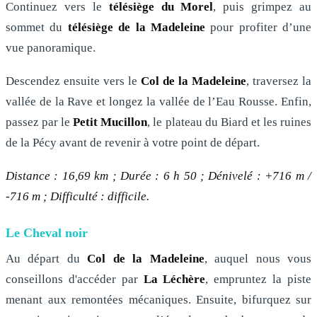
Continuez vers le
télésiège du Morel
, puis grimpez au
sommet du
télésiège de la Madeleine
pour profiter d’une
vue panoramique.
Descendez ensuite vers le
Col de la Madeleine
, traversez la
vallée de la Rave et longez la vallée de l’Eau Rousse. Enfin,
passez par le
Petit Mucillon
, le plateau du Biard et les ruines
de la Pécy avant de revenir à votre point de départ.
Distance : 16,69 km ; Durée : 6 h 50 ; Dénivelé : +716 m /
-716 m ; Difficulté : difficile.
Le Cheval noir
Au départ du
Col de la Madeleine
, auquel nous vous
conseillons d'accéder par
La Léchère
, empruntez la piste
menant aux remontées mécaniques. Ensuite, bifurquez sur