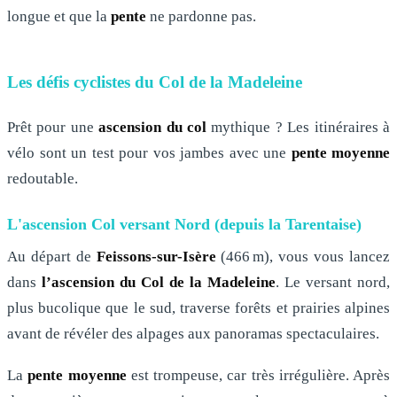
longue et que la
pente
ne pardonne pas.
Les défis cyclistes du Col de la Madeleine
Prêt pour une
ascension du col
mythique ? Les itinéraires à
vélo sont un test pour vos jambes avec une
pente moyenne
redoutable.
L'ascension Col versant Nord (depuis la Tarentaise)
Au départ de
Feissons-sur-Isère
(466 m), vous vous lancez
dans
l’ascension du Col de la Madeleine
. Le versant nord,
plus bucolique que le sud, traverse forêts et prairies alpines
avant de révéler des alpages aux panoramas spectaculaires.
La
pente moyenne
est trompeuse, car très irrégulière. Après