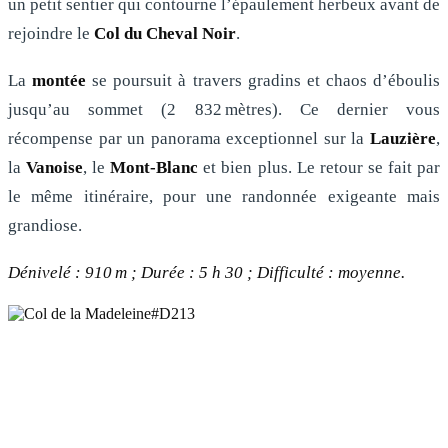
un petit sentier qui contourne l’épaulement herbeux avant de
rejoindre le
Col du Cheval Noir
.
La
montée
se poursuit à travers gradins et chaos d’éboulis
jusqu’au sommet (2 832 mètres). Ce dernier vous
récompense par un panorama exceptionnel sur la
Lauzière
,
la
Vanoise
, le
Mont-Blanc
et bien plus. Le retour se fait par
le même itinéraire, pour une randonnée exigeante mais
grandiose.
Dénivelé : 910 m ; Durée : 5 h 30 ; Difficulté : moyenne.