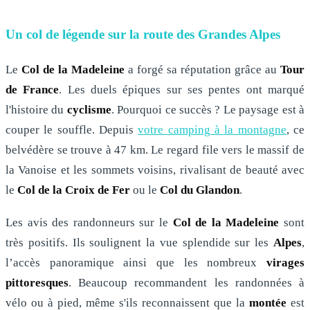
Un col de légende sur la route des Grandes Alpes
Le
Col de la Madeleine
a forgé sa réputation grâce au
Tour
de France
. Les duels épiques sur ses pentes ont marqué
l'histoire du
cyclisme
. Pourquoi ce succès ? Le paysage est à
couper le souffle. Depuis
votre camping à la montagne
, ce
belvédère se trouve à 47 km. Le regard file vers le massif de
la Vanoise et les sommets voisins, rivalisant de beauté avec
le
Col de la Croix
de Fer
ou le
Col du Glandon
.
Les avis des randonneurs sur le
Col de la Madeleine
sont
très positifs. Ils soulignent la vue splendide sur les
Alpes
,
l’accès panoramique ainsi que les nombreux
virages
pittoresques
. Beaucoup recommandent les randonnées à
vélo ou à pied, même s'ils reconnaissent que la
montée
est