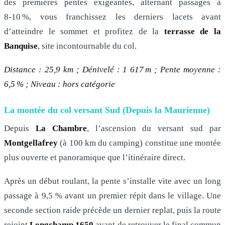
des premières pentes exigeantes, alternant passages à
8‑10 %, vous franchissez les derniers lacets avant
d’atteindre le sommet et profitez de la
terrasse de la
Banquise
, site incontournable du col.
Distance : 25,9 km ; Dénivelé : 1 617 m ; Pente moyenne :
6,5 % ; Niveau : hors catégorie
La montée du col versant Sud (Depuis la Maurienne)
Depuis
La Chambre
, l’ascension du versant sud par
Montgellafrey
(à 100 km du camping) constitue une montée
plus ouverte et panoramique que l’itinéraire direct.
Après un début roulant, la pente s’installe vite avec un long
passage à 9,5 % avant un premier répit dans le village. Une
seconde section raide précède un dernier replat, puis la route
rejoint
Longchamp 1650
avant de retrouver le final commun