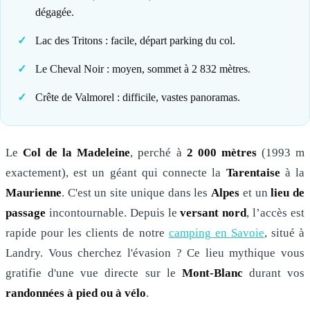
dégagée.
Lac des Tritons : facile, départ parking du col.
Le Cheval Noir : moyen, sommet à 2 832 mètres.
Crête de Valmorel : difficile, vastes panoramas.
Le
Col de la Madeleine
, perché à
2 000
mètres
(1993 m
exactement), est un géant qui connecte la
Tarentaise
à la
Maurienne
. C'est un site unique dans les
Alpes
et un
lieu de
passage
incontournable. Depuis le
versant nord
, l’accès est
rapide pour les clients de notre
camping en Savoie
, situé à
Landry. Vous cherchez l'évasion ? Ce lieu mythique vous
gratifie d'une vue directe sur le
Mont-Blanc
durant vos
randonnées à pied ou à vélo
.