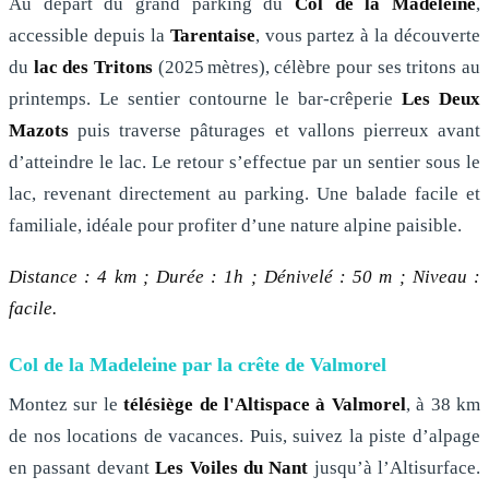
Au départ du grand parking du
Col de la Madeleine
,
accessible depuis la
Tarentaise
, vous partez à la découverte
du
lac des Tritons
(2025 mètres), célèbre pour ses tritons au
printemps. Le sentier contourne le bar-crêperie
Les Deux
Mazots
puis traverse pâturages et vallons pierreux avant
d’atteindre le lac. Le retour s’effectue par un sentier sous le
lac, revenant directement au parking. Une balade facile et
familiale, idéale pour profiter d’une nature alpine paisible.
Distance : 4 km ; Durée : 1h ; Dénivelé : 50 m ; Niveau :
facile.
Col de la Madeleine par la crête de Valmorel
Montez sur le
télésiège de l'Altispace à Valmorel
, à 38 km
de nos locations de vacances. Puis, suivez la piste d’alpage
en passant devant
Les Voiles du Nant
jusqu’à l’Altisurface.