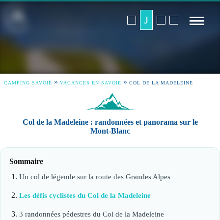
»
»
CAMPING SAVOIE
VACANCES EN SAVOIE
COL DE LA MADELEINE
Col de la Madeleine : randonnées et panorama sur le
Mont-Blanc
Sommaire
Un col de légende sur la route des Grandes Alpes
Les défis cyclistes du Col de la Madeleine
3 randonnées pédestres du Col de la Madeleine